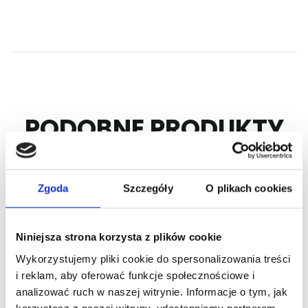
PODOBNE PRODUKTY
Zgoda
Szczegóły
O plikach cookies
Niniejsza strona korzysta z plików cookie
Wykorzystujemy pliki cookie do spersonalizowania treści
i reklam, aby oferować funkcje społecznościowe i
analizować ruch w naszej witrynie. Informacje o tym, jak
Nr Art.:
Okucie 732
Nr Art.:
okucie 500