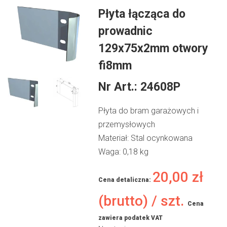
Płyta łącząca do
prowadnic
129x75x2mm otwory
fi8mm
Nr Art.:
24608P
Płyta do bram garażowych i
przemysłowych
Materiał: Stal ocynkowana
Waga: 0,18 kg
20,00
zł
Cena detaliczna:
(brutto) / szt.
Cena
zawiera podatek VAT