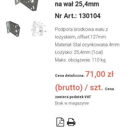
na wał 25,4mm
Nr Art.:
130104
Podpora środkowa wału z
łożyskiem, offset 127mm
Materiał: Stal ocynkowana 4mm
Łożysko: 25,4mm (1cal)
Maks. obciążenie: 110 kg
71,00
zł
Cena detaliczna:
(brutto) / szt.
Cena
zawiera podatek VAT
Brak w magazynie