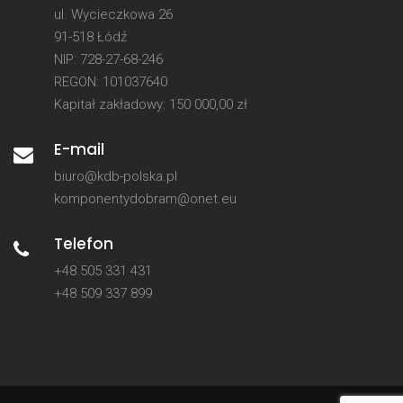
ul. Wycieczkowa 26
91-518 Łódź
NIP: 728-27-68-246
REGON: 101037640
Kapitał zakładowy: 150 000,00 zł
E-mail
biuro@kdb-polska.pl
komponentydobram@onet.eu
Telefon
+48 505 331 431
+48 509 337 899