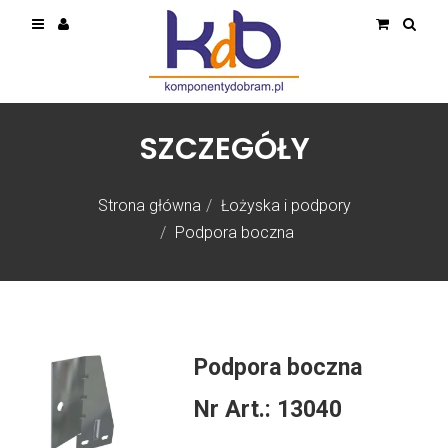
SZCZEGÓŁY
Strona główna
Łożyska i podpory
Podpora boczna
Podpora boczna
Nr Art.:
13040