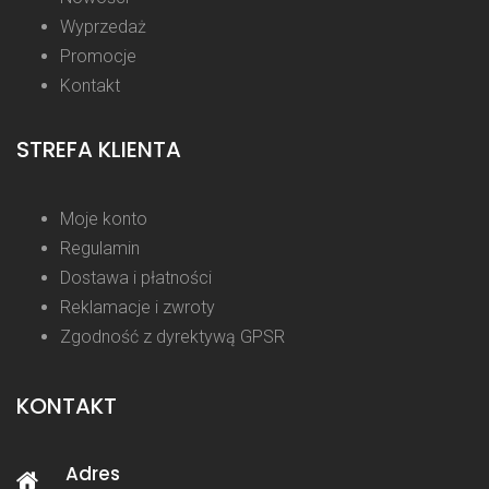
Wyprzedaż
Promocje
Kontakt
STREFA KLIENTA
Moje konto
Regulamin
Dostawa i płatności
Reklamacje i zwroty
Zgodność z dyrektywą GPSR
KONTAKT
Adres