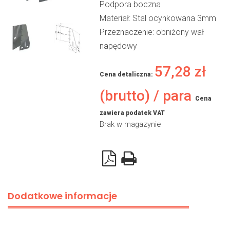
Podpora boczna
Materiał: Stal ocynkowana 3mm
Przeznaczenie: obniżony wał
napędowy
57,28
zł
Cena detaliczna:
(brutto) / para
Cena
zawiera podatek VAT
Brak w magazynie
Dodatkowe informacje