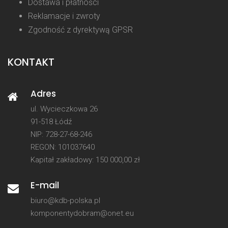
Dostawa i płatności
Reklamacje i zwroty
Zgodność z dyrektywą GPSR
KONTAKT
Adres
ul. Wycieczkowa 26
91-518 Łódź
NIP: 728-27-68-246
REGON: 101037640
Kapitał zakładowy: 150 000,00 zł
E-mail
biuro@kdb-polska.pl
komponentydobram@onet.eu