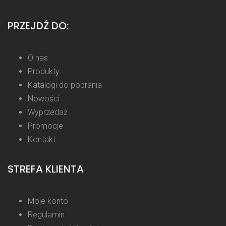
PRZEJDŹ DO:
O nas
Produkty
Katalogi do pobrania
Nowości
Wyprzedaż
Promocje
Kontakt
STREFA KLIENTA
Moje konto
Regulamin