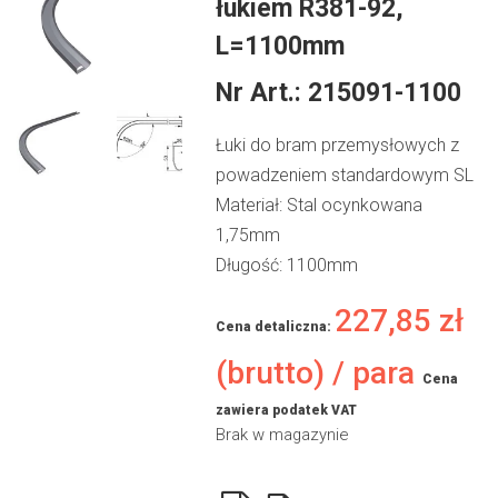
łukiem R381-92,
L=1100mm
Nr Art.:
215091-1100
Łuki do bram przemysłowych z
powadzeniem standardowym SL
Materiał: Stal ocynkowana
1,75mm
Długość: 1100mm
227,85
zł
Cena detaliczna:
(brutto) / para
Cena
zawiera podatek VAT
Brak w magazynie