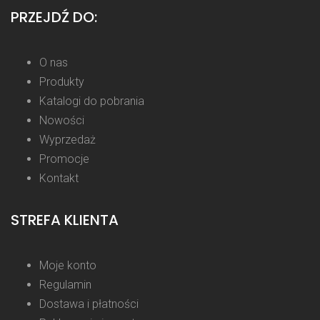
PRZEJDŹ DO:
O nas
Produkty
Katalogi do pobrania
Nowości
Wyprzedaż
Promocje
Kontakt
STREFA KLIENTA
Moje konto
Regulamin
Dostawa i płatności