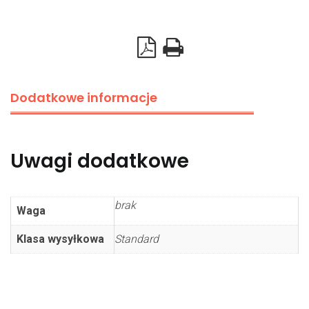
ABS
czarna,
dwustronna
Dodatkowe informacje
Uwagi dodatkowe
brak
Waga
Klasa wysyłkowa
Standard