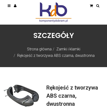
SZCZEGÓŁY
Strona główna
Zamki i klamki
Rękojeść z tworzywa ABS czarna, dwustronna
Rękojeść z tworzywa
ABS czarna,
dwustronna