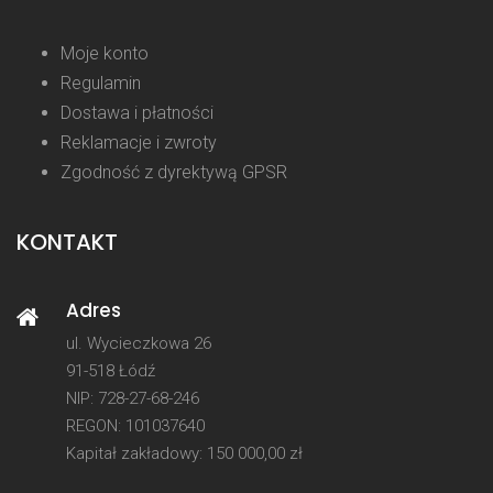
Moje konto
Regulamin
Dostawa i płatności
Reklamacje i zwroty
Zgodność z dyrektywą GPSR
KONTAKT
Adres
ul. Wycieczkowa 26
91-518 Łódź
NIP: 728-27-68-246
REGON: 101037640
Kapitał zakładowy: 150 000,00 zł