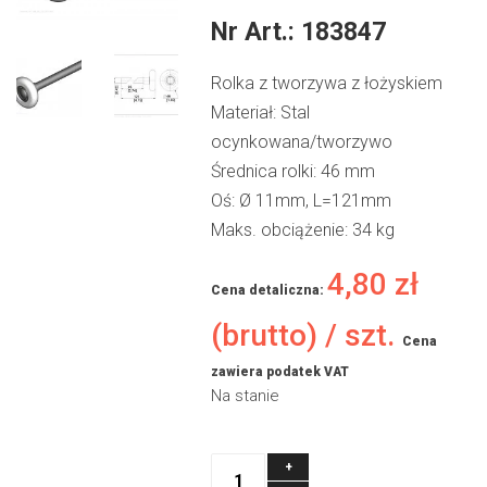
Nr Art.:
183847
Rolka z tworzywa z łożyskiem
Materiał: Stal
ocynkowana/tworzywo
Średnica rolki: 46 mm
Oś: Ø 11mm, L=121mm
Maks. obciążenie: 34 kg
4,80
zł
Cena detaliczna:
(brutto) / szt.
Cena
zawiera podatek VAT
Na stanie
ilość