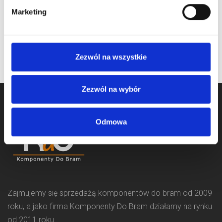
Marketing
Zezwól na wszystkie
Zezwól na wybór
Odmowa
Zajmujemy się sprzedażą komponentów do bram od 2009
roku, a jako firma Komponenty Do Bram działamy na rynku
od 2011 roku.