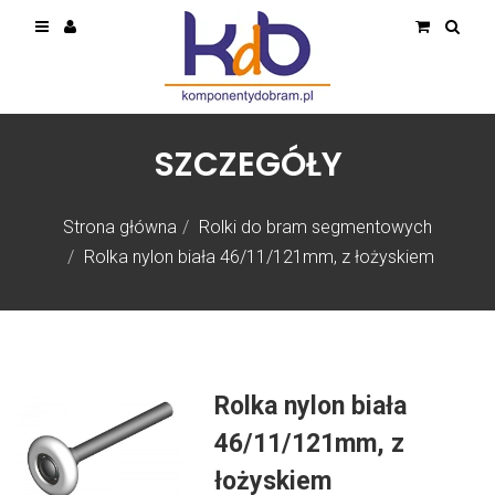
SZCZEGÓŁY
Strona główna
Rolki do bram segmentowych
Rolka nylon biała 46/11/121mm, z łożyskiem
Rolka nylon biała
46/11/121mm, z
łożyskiem