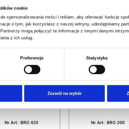
 plików cookie
do spersonalizowania treści i reklam, aby oferować funkcje sp
ormacje o tym, jak korzystasz z naszej witryny, udostępniamy p
PODOBNE PRODUKTY
Partnerzy mogą połączyć te informacje z innymi danymi otrzym
nia z ich usług.
Preferencje
Statystyka
Zezwól na wybór
Z
Nr Art.:
BRO 420
Nr Art.:
BRO 200