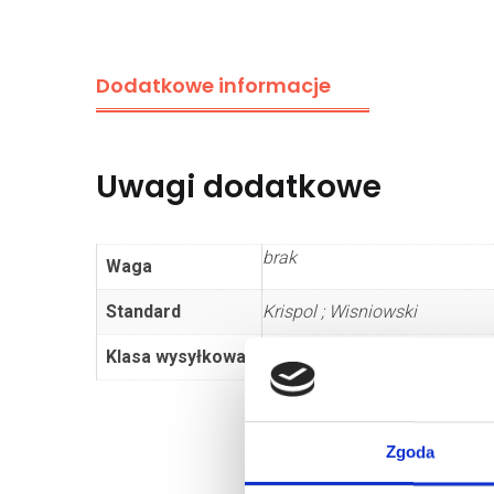
Dodatkowe informacje
Uwagi dodatkowe
brak
Waga
Standard
Krispol ; Wisniowski
Klasa wysyłkowa
Dłużyca
Zgoda