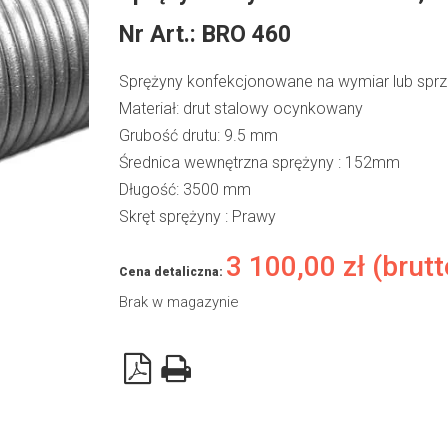
Nr Art.:
BRO 460
Sprężyny konfekcjonowane na wymiar lub spr
Materiał: drut stalowy ocynkowany
Grubość drutu: 9.5 mm
Średnica wewnętrzna sprężyny : 152mm
Długość: 3500 mm
Skręt sprężyny : Prawy
3 100,00
zł
(brutt
Cena detaliczna:
Brak w magazynie