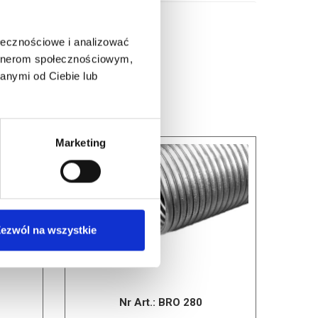
ołecznościowe i analizować
artnerom społecznościowym,
anymi od Ciebie lub
Marketing
ezwól na wszystkie
Nr Art.:
BRO 280