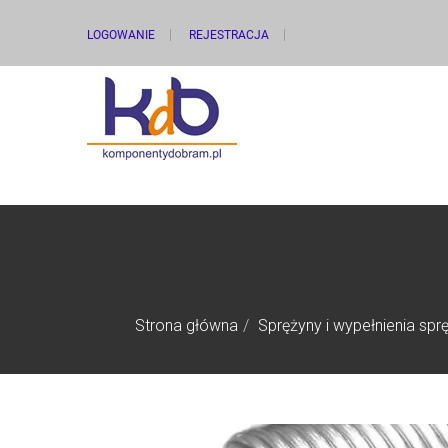
LOGOWANIE
REJESTRACJA
Strona główna
Sprężyny i wypełnienia spr