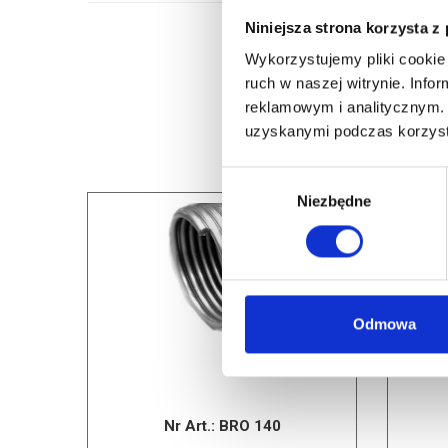
Niniejsza strona korzysta z
Wykorzystujemy pliki cookie 
ruch w naszej witrynie. Inf
reklamowym i analitycznym. 
uzyskanymi podczas korzysta
Wybór
Niezbędne
zgody
Odmowa
Nr Art.:
BRO 140