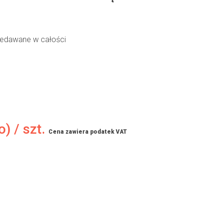
zedawane w całości
o) / szt.
Cena zawiera podatek VAT