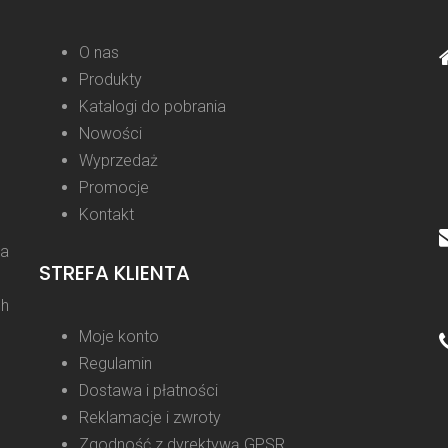
O nas
Produkty
Katalogi do pobrania
Nowości
Wyprzedaż
Promocje
Kontakt
la
STREFA KLIENTA
ch
Moje konto
Regulamin
Dostawa i płatności
Reklamacje i zwroty
Zgodność z dyrektywą GPSR