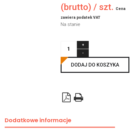
(brutto) / szt.
Cena
zawiera podatek VAT
Na stanie
ilość
Sprężyna
ocynkowana
DODAJ DO KOSZYKA
50x7,0x3500mm
PRAWOSKRĘTNA
Dodatkowe informacje