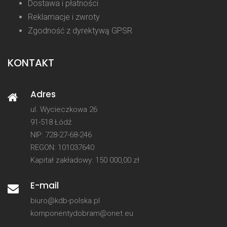
Dostawa i płatności
Reklamacje i zwroty
Zgodność z dyrektywą GPSR
KONTAKT
Adres
ul. Wycieczkowa 26
91-518 Łódź
NIP: 728-27-68-246
REGON: 101037640
Kapitał zakładowy: 150 000,00 zł
E-mail
biuro@kdb-polska.pl
komponentydobram@onet.eu