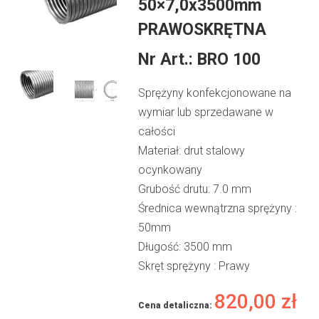
50×7,0x3500mm
PRAWOSKRĘTNA
Nr Art.:
BRO 100
Sprężyny konfekcjonowane na
wymiar lub sprzedawane w
całości
Materiał: drut stalowy
ocynkowany
Grubość drutu: 7.0 mm
Średnica wewnątrzna sprężyny :
50mm
Długość: 3500 mm
Skręt sprężyny : Prawy
820,00
zł
Cena detaliczna: