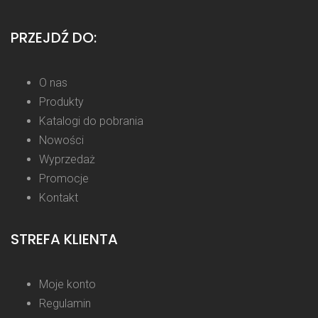
PRZEJDŹ DO:
O nas
Produkty
Katalogi do pobrania
Nowości
Wyprzedaż
Promocje
Kontakt
STREFA KLIENTA
Moje konto
Regulamin