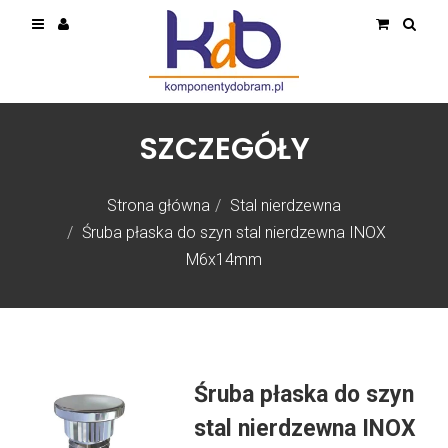
SZCZEGÓŁY
Strona główna
Stal nierdzewna
Śruba płaska do szyn stal nierdzewna INOX
M6x14mm
Śruba płaska do szyn
stal nierdzewna INOX