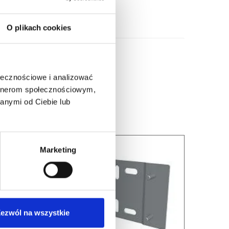
O plikach cookies
ołecznościowe i analizować
artnerom społecznościowym,
anymi od Ciebie lub
Marketing
ezwól na wszystkie