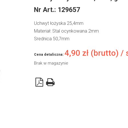
Nr Art.:
129657
Uchwyt łożyska 25,4mm
Materiał: Stal ocynkowana 2mm
Srednica 50,7mm
4,90
zł
(brutto) / 
Cena detaliczna:
Brak w magazynie