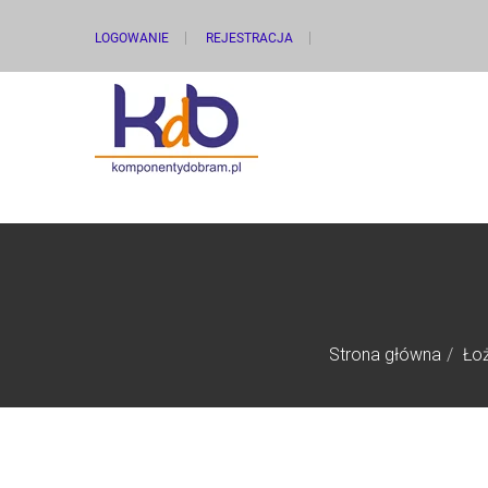
LOGOWANIE
REJESTRACJA
Strona główna
Łoż