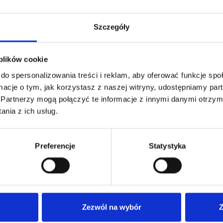
Szczegóły
 plików cookie
do spersonalizowania treści i reklam, aby oferować funkcje sp
PODOBNE PRODUKTY
ormacje o tym, jak korzystasz z naszej witryny, udostępniamy p
Partnerzy mogą połączyć te informacje z innymi danymi otrzym
nia z ich usług.
Preferencje
Statystyka
Zezwól na wybór
Z