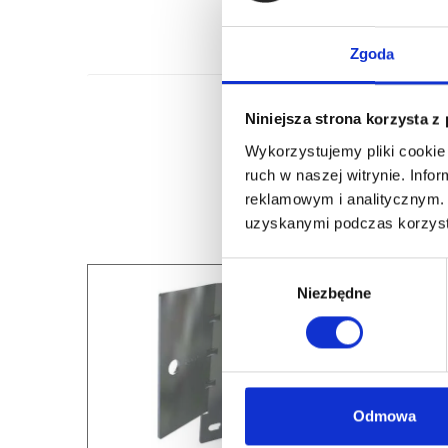
Zgoda
Niniejsza strona korzysta z
Wykorzystujemy pliki cookie 
ruch w naszej witrynie. Inf
reklamowym i analitycznym. 
uzyskanymi podczas korzysta
Wybór
Niezbędne
zgody
Odmowa