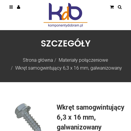
SZCZEGÓŁY
Strona główna
Materiały połączeniowe
Wkręt samogwintujący 6,3 x 16 mm, galwanizowany
Wkręt samogwintujący
6,3 x 16 mm,
galwanizowany