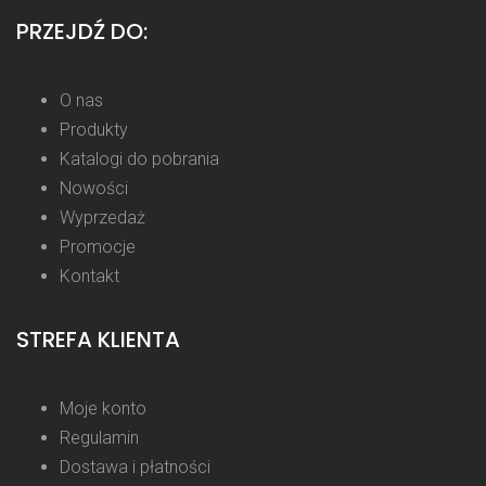
PRZEJDŹ DO:
O nas
Produkty
Katalogi do pobrania
Nowości
Wyprzedaż
Promocje
Kontakt
STREFA KLIENTA
Moje konto
Regulamin
Dostawa i płatności