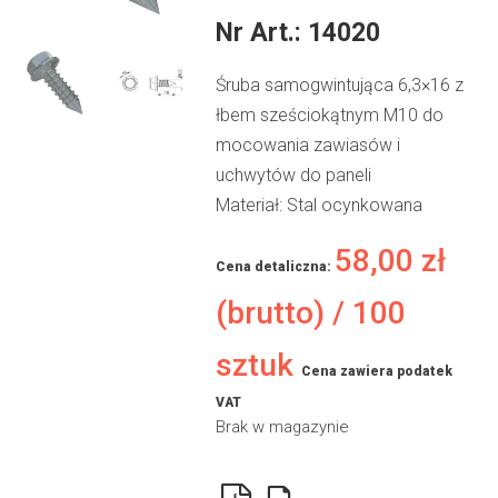
Nr Art.:
14020
Śruba samogwintująca 6,3×16 z
łbem sześciokątnym M10 do
mocowania zawiasów i
uchwytów do paneli
Materiał: Stal ocynkowana
58,00
zł
Cena detaliczna:
(brutto) / 100
sztuk
Cena zawiera podatek
VAT
Brak w magazynie