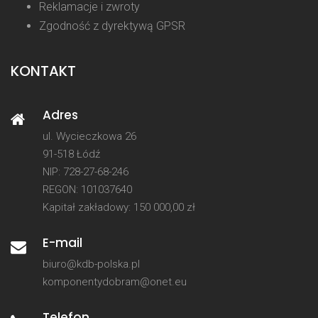
Reklamacje i zwroty
Zgodność z dyrektywą GPSR
KONTAKT
Adres
ul. Wycieczkowa 26
91-518 Łódź
NIP: 728-27-68-246
REGON: 101037640
Kapitał zakładowy: 150 000,00 zł
E-mail
biuro@kdb-polska.pl
komponentydobram@onet.eu
Telefon