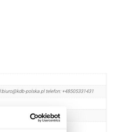
l:biuro@kdb-polska.pl telefon: +48505331431