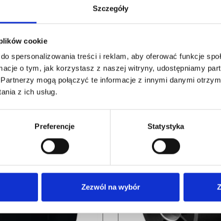
Szczegóły
 plików cookie
do spersonalizowania treści i reklam, aby oferować funkcje sp
ormacje o tym, jak korzystasz z naszej witryny, udostępniamy p
Partnerzy mogą połączyć te informacje z innymi danymi otrzym
nia z ich usług.
PODOBNE PRODUKTY
Preferencje
Statystyka
Zezwól na wybór
Z