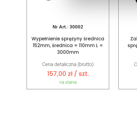
Nr Art.:
30002
Wypełnienie sprężyny średnica
Za
152mm, średnica = 110mm L =
spr
3000mm
Cena detaliczna (brutto)
C
157,00
zł
/ szt.
na stanie