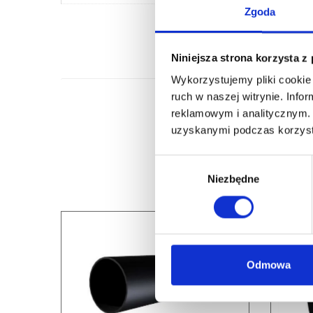
Zgoda
Niniejsza strona korzysta z
Wykorzystujemy pliki cookie 
ruch w naszej witrynie. Inf
reklamowym i analitycznym. 
uzyskanymi podczas korzysta
Wybór
Niezbędne
zgody
Odmowa