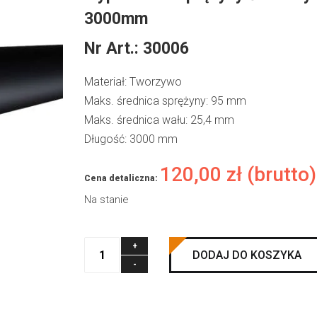
3000mm
Nr Art.:
30006
Materiał: Tworzywo
Maks. średnica sprężyny: 95 mm
Maks. średnica wału: 25,4 mm
Długość: 3000 mm
120,00
zł
(brutto)
Cena detaliczna:
Na stanie
ilość
DODAJ DO KOSZYKA
Wypełnienie
sprężyny
średnicy