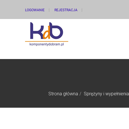
LOGOWANIE
REJESTRACJA
Strona główna
Sprężyny i wypełnieni