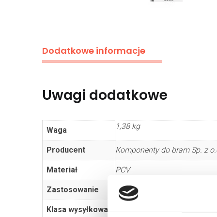
Dodatkowe informacje
Uwagi dodatkowe
1,38 kg
Waga
Producent
Komponenty do bram Sp. z o.o
Materiał
PCV
Zastosowanie
brama segmentowa
Klasa wysyłkowa
Dłużyca