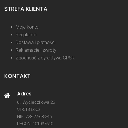
STREFA KLIENTA
Moje konto
Regulamin
Dostawa i płatności
Reklamacje i zwroty
Zgodność z dyrektywą GPSR
KONTAKT
Adres
ul. Wycieczkowa 26
91-518 Łódź
NIP: 728-27-68-246
REGON: 101037640