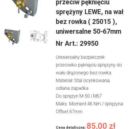
przeciw pęknięciu
sprężyny LEWE, na wał
bez rowka ( 25015 ),
uniwersalne 50-67mm
Nr Art.:
29950
Uniwersalny bezpiecznik
przeciwko pęknięciu sprężyny do
wału drążonego bez rowka
Materiał: Stal ocynkowana,
odlana zapadka
Do sprężyn M-50 i M67
Maks. Moment 46 Nm / sprężyna
Offset 67mm
85,00
zł
Cena detaliczna: