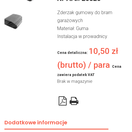
Zderzak gumowy do bram
garażowych
Materiał: Guma
Instalacja w prowadnicy
10,50
zł
Cena detaliczna:
(brutto) / para
Cena
zawiera podatek VAT
Brak w magazynie
Dodatkowe informacje