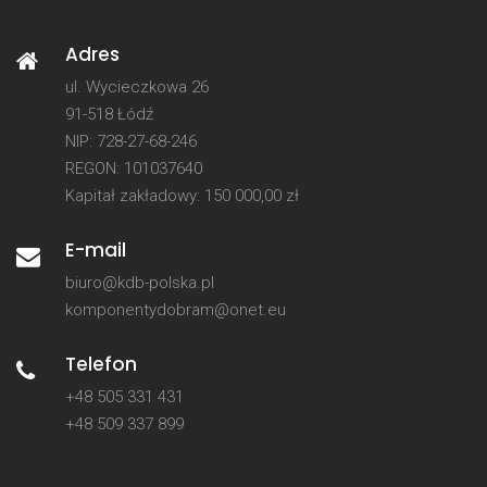
Adres
ul. Wycieczkowa 26
91-518 Łódź
NIP: 728-27-68-246
REGON: 101037640
Kapitał zakładowy: 150 000,00 zł
E-mail
biuro@kdb-polska.pl
komponentydobram@onet.eu
Telefon
+48 505 331 431
+48 509 337 899