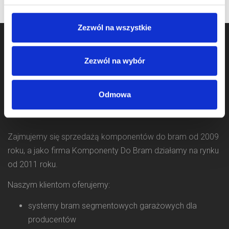
Zezwól na wszystkie
Zezwól na wybór
Odmowa
Zajmujemy się sprzedażą komponentów do bram od 2009
roku, a jako firma Komponenty Do Bram działamy na rynku
od 2011 roku.
Naszym klientom oferujemy:
systemy bram segmentowych garażowych dla
producentów