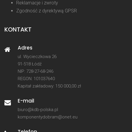
Reklamacje i zwroty
Zgodność z dyrektywą GPSR
KONTAKT
Adres
ul. Wycieczkowa 26
91-518 Łódź
NIP: 728-27-68-246
REGON: 101037640
Kapitał zakładowy: 150 000,00 zł
E-mail
biuro@kdb-polska.pl
komponentydobram@onet.eu
Telefon