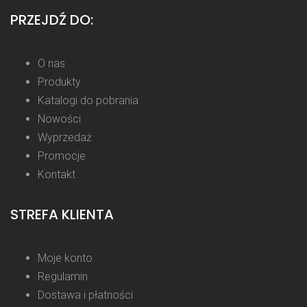
PRZEJDŹ DO:
O nas
Produkty
Katalogi do pobrania
Nowości
Wyprzedaż
Promocje
Kontakt
STREFA KLIENTA
Moje konto
Regulamin
Dostawa i płatności