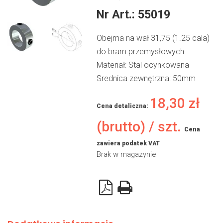
Nr Art.:
55019
Obejma na wał 31,75 (1.25 cala)
do bram przemysłowych
Materiał: Stal ocynkowana
Srednica zewnętrzna: 50mm
18,30
zł
Cena detaliczna:
(brutto) / szt.
Cena
zawiera podatek VAT
Brak w magazynie