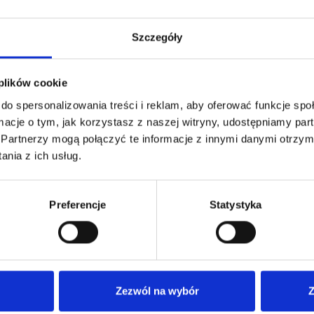
Szczegóły
 plików cookie
do spersonalizowania treści i reklam, aby oferować funkcje sp
ormacje o tym, jak korzystasz z naszej witryny, udostępniamy p
Partnerzy mogą połączyć te informacje z innymi danymi otrzym
nia z ich usług.
PODOBNE PRODUKTY
Preferencje
Statystyka
Zezwól na wybór
Z