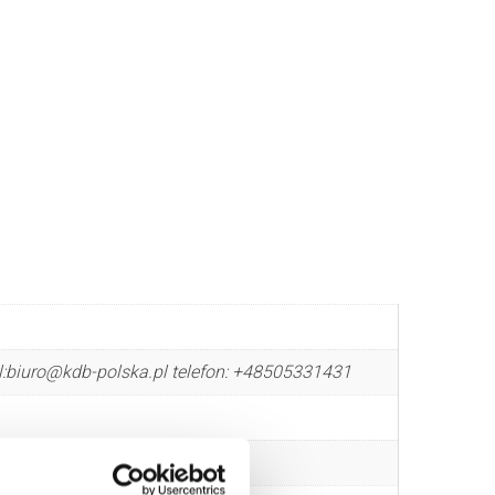
l:biuro@kdb-polska.pl telefon: +48505331431