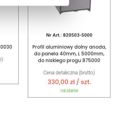
Nr Art.:
820503-5000
80030
Profil aluminiowy dolny anoda,
do panela 40mm, L 5000mm,
o)
do niskiego progu 875000
Cena detaliczna (brutto)
330,00
zł
/ szt.
na stanie