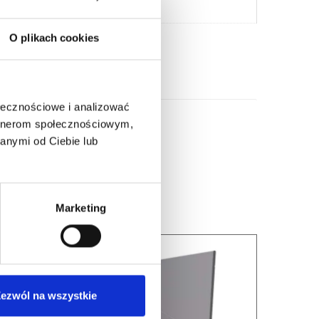
O plikach cookies
ołecznościowe i analizować
artnerom społecznościowym,
anymi od Ciebie lub
Marketing
ezwól na wszystkie