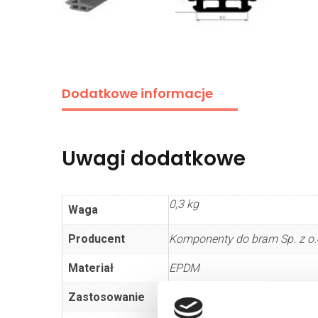
Dodatkowe informacje
Uwagi dodatkowe
0,3 kg
Waga
Producent
Komponenty do bram Sp. z o.o
Materiał
EPDM
Zastosowanie
brama segmentowa