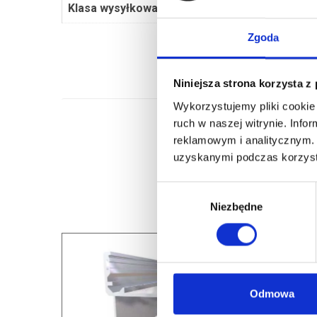
Klasa wysyłkowa
Dłużyca
Zgoda
Niniejsza strona korzysta z
Wykorzystujemy pliki cookie 
ruch w naszej witrynie. Inf
reklamowym i analitycznym. 
uzyskanymi podczas korzysta
Wybór
Niezbędne
zgody
Odmowa