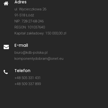
Adres
ul. Wycieczkowa 26
91-518 Łódź
NIP: 728-27-68-246
REGON: 101037640
Kapitał zakładowy: 150 000,00 zł
E-mail
biuro@kdb-polska.pl
komponentydobram@onet.eu
Telefon
+48 505 331 431
+48 509 337 899