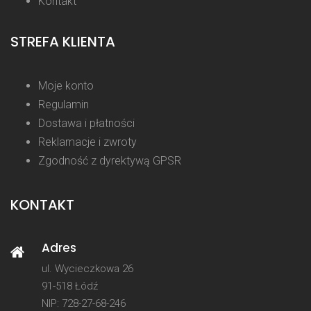
Kontakt
STREFA KLIENTA
Moje konto
Regulamin
Dostawa i płatności
Reklamacje i zwroty
Zgodność z dyrektywą GPSR
KONTAKT
Adres
ul. Wycieczkowa 26
91-518 Łódź
NIP: 728-27-68-246