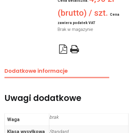
Cena detaliczna:
(brutto) / szt.
Cena
zawiera podatek VAT
Brak w magazynie
Dodatkowe informacje
Uwagi dodatkowe
brak
Waga
Klasa wysyłkowa
Standard