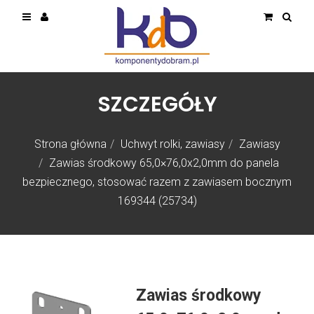
SZCZEGÓŁY
Strona główna
Uchwyt rolki, zawiasy
Zawiasy
Zawias środkowy 65,0×76,0x2,0mm do panela
bezpiecznego, stosować razem z zawiasem bocznym
169344 (25734)
Zawias środkowy