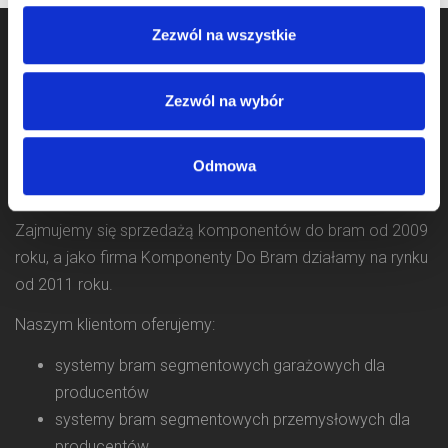
Zezwól na wszystkie
Zezwól na wybór
Odmowa
Zajmujemy się sprzedażą komponentów do bram od 2009
roku, a jako firma Komponenty Do Bram działamy na rynku
od 2011 roku.
Naszym klientom oferujemy:
systemy bram segmentowych garażowych dla
producentów
systemy bram segmentowych przemysłowych dla
producentów