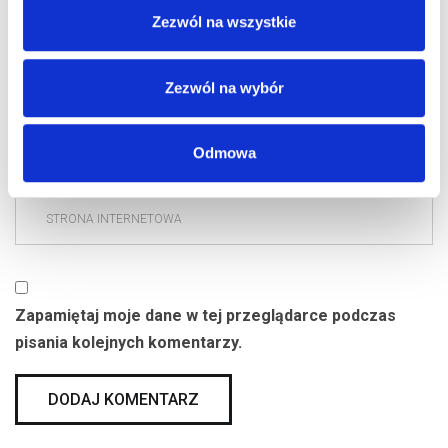
Zezwól na wszystkie
Zezwól na wybór
Odmowa
Zapamiętaj moje dane w tej przeglądarce podczas
pisania kolejnych komentarzy.