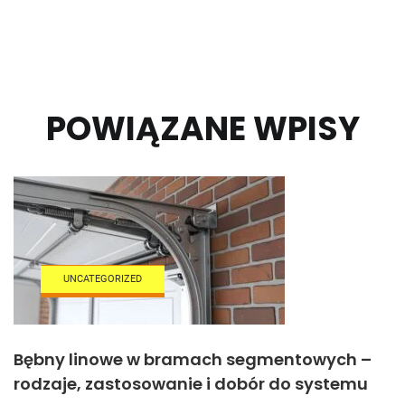
POWIĄZANE WPISY
UNCATEGORIZED
Bębny linowe w bramach segmentowych –
rodzaje, zastosowanie i dobór do systemu