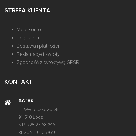
STREFA KLIENTA
Moje konto
Regulamin
Dostawa i płatności
Reklamacje i zwroty
Zgodność z dyrektywą GPSR
KONTAKT
Adres
ul. Wycieczkowa 26
91-518 Łódź
NIP: 728-27-68-246
REGON: 101037640