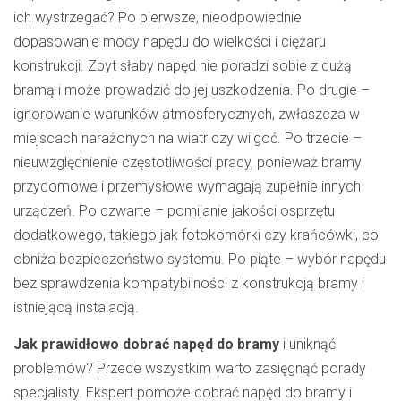
ich wystrzegać? Po pierwsze, nieodpowiednie
dopasowanie mocy napędu do wielkości i ciężaru
konstrukcji. Zbyt słaby napęd nie poradzi sobie z dużą
bramą i może prowadzić do jej uszkodzenia. Po drugie –
ignorowanie warunków atmosferycznych, zwłaszcza w
miejscach narażonych na wiatr czy wilgoć. Po trzecie –
nieuwzględnienie częstotliwości pracy, ponieważ bramy
przydomowe i przemysłowe wymagają zupełnie innych
urządzeń. Po czwarte – pomijanie jakości osprzętu
dodatkowego, takiego jak fotokomórki czy krańcówki, co
obniża bezpieczeństwo systemu. Po piąte – wybór napędu
bez sprawdzenia kompatybilności z konstrukcją bramy i
istniejącą instalacją.
Jak prawidłowo dobrać napęd do bramy
i uniknąć
problemów? Przede wszystkim warto zasięgnąć porady
specjalisty. Ekspert pomoże dobrać napęd do bramy i