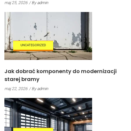
maj 25, 2026
/ By
admin
UNCATEGORIZED
Jak dobrać komponenty do modernizacji
starej bramy
maj 22, 2026
/ By
admin