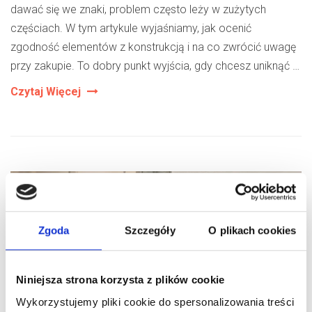
dawać się we znaki, problem często leży w zużytych
częściach. W tym artykule wyjaśniamy, jak ocenić
zgodność elementów z konstrukcją i na co zwrócić uwagę
przy zakupie. To dobry punkt wyjścia, gdy chcesz uniknąć …
Jak
Czytaj Więcej
Dobrać
Rolki
Do
Bramy
Garażowej
Zgoda
Szczegóły
O plikach cookies
Niniejsza strona korzysta z plików cookie
Wykorzystujemy pliki cookie do spersonalizowania treści