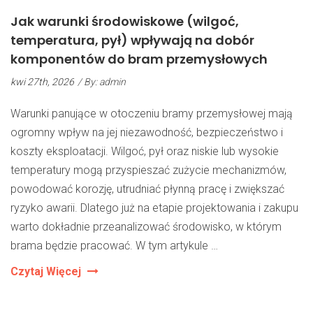
Jak warunki środowiskowe (wilgoć,
temperatura, pył) wpływają na dobór
komponentów do bram przemysłowych
kwi 27th, 2026
/ By: admin
Warunki panujące w otoczeniu bramy przemysłowej mają
ogromny wpływ na jej niezawodność, bezpieczeństwo i
koszty eksploatacji. Wilgoć, pył oraz niskie lub wysokie
temperatury mogą przyspieszać zużycie mechanizmów,
powodować korozję, utrudniać płynną pracę i zwiększać
ryzyko awarii. Dlatego już na etapie projektowania i zakupu
warto dokładnie przeanalizować środowisko, w którym
brama będzie pracować. W tym artykule …
Jak
Czytaj Więcej
Warunki
Środowiskowe