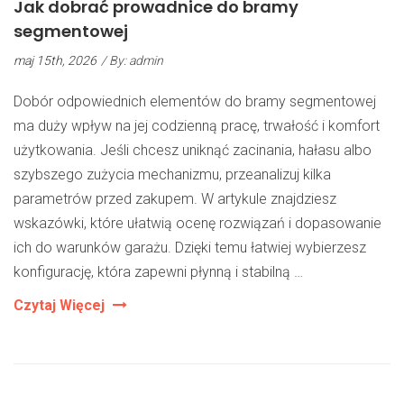
Jak dobrać prowadnice do bramy
segmentowej
maj 15th, 2026
/ By: admin
Dobór odpowiednich elementów do bramy segmentowej
ma duży wpływ na jej codzienną pracę, trwałość i komfort
użytkowania. Jeśli chcesz uniknąć zacinania, hałasu albo
szybszego zużycia mechanizmu, przeanalizuj kilka
parametrów przed zakupem. W artykule znajdziesz
wskazówki, które ułatwią ocenę rozwiązań i dopasowanie
ich do warunków garażu. Dzięki temu łatwiej wybierzesz
konfigurację, która zapewni płynną i stabilną …
Jak
Czytaj Więcej
Dobrać
Prowadnice
Do
Bramy