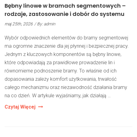
Bębny linowe w bramach segmentowych –
rodzaje, zastosowanie i dobór do systemu
maj 25th, 2026
/ By: admin
Wybór odpowiednich elementów do bramy segmentowej
ma ogromne znaczenie dla jej płynnej i bezpiecznej pracy.
Jednym z kluczowych komponentów są bębny linowe,
które odpowiadają za prawidłowe prowadzenie lin i
równomierne podnoszenie bramy. To właśnie od ich
dopasowania zależy komfort użytkowania, trwałość
całego mechanizmu oraz niezawodność działania bramy
na co dzień. W artykule wyjaśniamy, jak działają …
Bębny
Czytaj Więcej
Linowe
W
Bramach