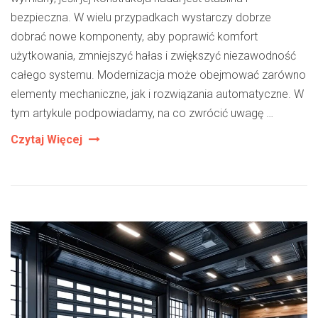
bezpieczna. W wielu przypadkach wystarczy dobrze
dobrać nowe komponenty, aby poprawić komfort
użytkowania, zmniejszyć hałas i zwiększyć niezawodność
całego systemu. Modernizacja może obejmować zarówno
elementy mechaniczne, jak i rozwiązania automatyczne. W
tym artykule podpowiadamy, na co zwrócić uwagę …
Jak
Czytaj Więcej
Dobrać
Komponenty
Do
Modernizacji
Starej
Bramy