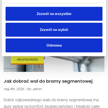
Do
Bramy
Zezwól na wszystkie
Zezwól na wybór
Odmowa
UNCATEGORIZED
Jak dobrać wał do bramy segmentowej
maj 4th, 2026
/ By: admin
Dobór odpowiedniego wału do bramy segmentowej ma
duży wpływ na komfort, bezpieczeństwo i trwałość całej