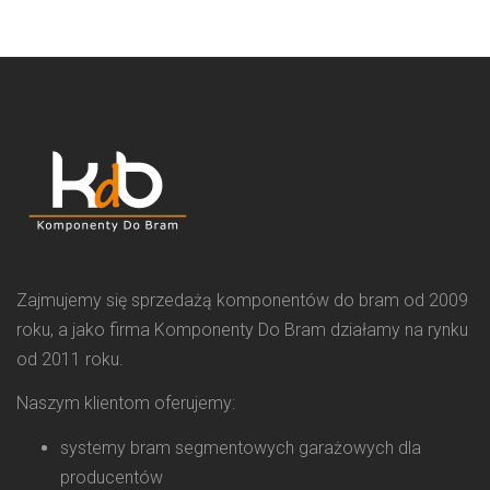
Zajmujemy się sprzedażą komponentów do bram od 2009
roku, a jako firma Komponenty Do Bram działamy na rynku
od 2011 roku.
Naszym klientom oferujemy:
systemy bram segmentowych garażowych dla
producentów