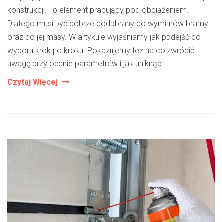
konstrukcji. To element pracujący pod obciążeniem.
Dlatego musi być dobrze dodobrany do wymiarów bramy
oraz do jej masy. W artykule wyjaśniamy jak podejść do
wyboru krok po kroku. Pokazujemy też na co zwrócić
uwagę przy ocenie parametrów i jak uniknąć …
Jak
Czytaj Więcej
Dobrać
Wał
Do
Bramy
Segmentowej