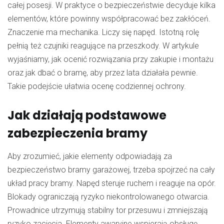
całej posesji. W praktyce o bezpieczeństwie decyduje kilka
elementów, które powinny współpracować bez zakłóceń.
Znaczenie ma mechanika. Liczy się napęd. Istotną rolę
pełnią też czujniki reagujące na przeszkody. W artykule
wyjaśniamy, jak ocenić rozwiązania przy zakupie i montażu
oraz jak dbać o bramę, aby przez lata działała pewnie.
Takie podejście ułatwia ocenę codziennej ochrony.
Jak działają podstawowe
zabezpieczenia bramy
Aby zrozumieć, jakie elementy odpowiadają za
bezpieczeństwo bramy garażowej, trzeba spojrzeć na cały
układ pracy bramy. Napęd steruje ruchem i reaguje na opór.
Blokady ograniczają ryzyko niekontrolowanego otwarcia.
Prowadnice utrzymują stabilny tor przesuwu i zmniejszają
ryzyko zacięcia. Elementy awaryjne wspierają obsługę