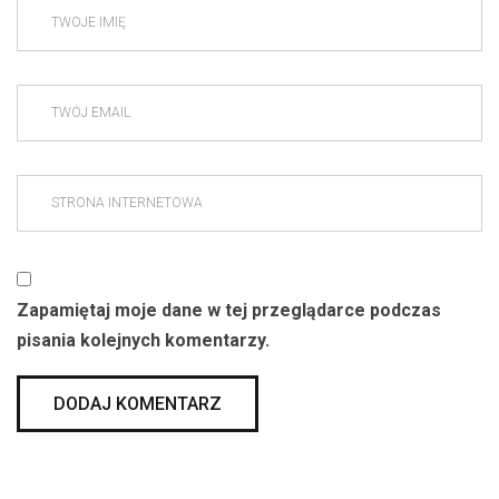
Zapamiętaj moje dane w tej przeglądarce podczas
pisania kolejnych komentarzy.