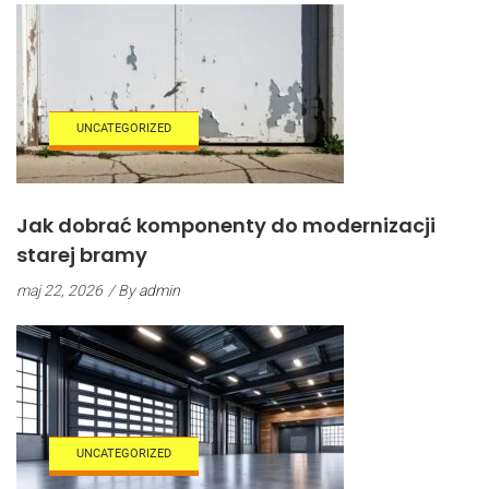
UNCATEGORIZED
Jak dobrać komponenty do modernizacji
starej bramy
maj 22, 2026
/ By
admin
UNCATEGORIZED