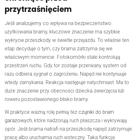
przytrzaśnięciem
Jeśli analizujemy co wpływa na bezpieczeństwo
użytkowania bramy, kluczowe znaczenie ma szybkie
wykrycie przeszkody w świetle przejazdu. To właśnie ten
etap decyduje o tym, czy brama zatrzyma się we
właściwym momencie. Fotokomórki stale kontrolują
przestrzeń ruchu. Gdy tor zostaje przerwany system od
razu odbiera sygnał o zagrożeniu. Napęd nie kontynuuje
wtedy zamykania. Reakcja następuje natychmiast. Ma to
duże znaczenie przy obecności dziecka zwierzęcia lub
roweru pozostawionego blisko bramy.
W praktyce ważną rolę pełnią też
czujniki do bram
garażowych
, które nadzorują ruch płaszcza i wykrywają
opór. Jeśli brama natrafi na przeszkodę napęd zatrzymuje
pracę albo uruchamia ruch wsteczny. Taka funkcja