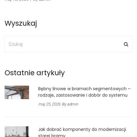
Wyszukaj
Ostatnie artykuły
Bębny linowe w bramach segmentowych –
rodzaje, zastosowanie i dobór do systemu
maj 25, 2026
By admin
Jak dobrać komponenty do modernizacji
starej bramy