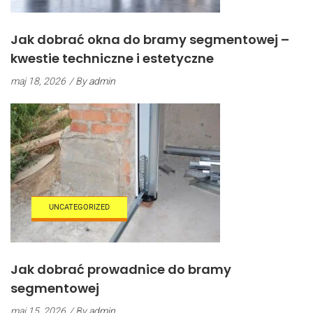
Jak dobrać okna do bramy segmentowej –
kwestie techniczne i estetyczne
maj 18, 2026
/ By
admin
UNCATEGORIZED
Jak dobrać prowadnice do bramy
segmentowej
maj 15, 2026
/ By
admin