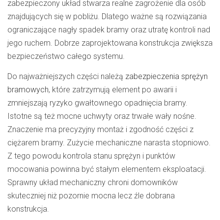
zabezpieczony układ stwarza realne zagrożenie dla osób
znajdujących się w pobliżu. Dlatego ważne są rozwiązania
ograniczające nagły spadek bramy oraz utratę kontroli nad
jego ruchem. Dobrze zaprojektowana konstrukcja zwiększa
bezpieczeństwo całego systemu.
Do najważniejszych części należą
zabezpieczenia sprężyn
bramowych
, które zatrzymują element po awarii i
zmniejszają ryzyko gwałtownego opadnięcia bramy.
Istotne są też mocne uchwyty oraz trwałe wały nośne.
Znaczenie ma precyzyjny montaż i zgodność części z
ciężarem bramy. Zużycie mechaniczne narasta stopniowo.
Z tego powodu kontrola stanu sprężyn i punktów
mocowania powinna być stałym elementem eksploatacji.
Sprawny układ mechaniczny chroni domowników
skuteczniej niż pozornie mocna lecz źle dobrana
konstrukcja.