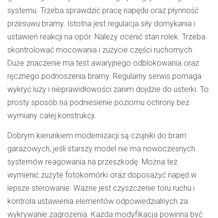
systemu. Trzeba sprawdzić pracę napędu oraz płynność
przesuwu bramy. Istotna jest regulacja siły domykania i
ustawień reakcji na opór. Należy ocenić stan rolek. Trzeba
skontrolować mocowania i zużycie części ruchomych.
Duże znaczenie ma test awaryjnego odblokowania oraz
ręcznego podnoszenia bramy. Regularny serwis pomaga
wykryć luzy i nieprawidłowości zanim dojdzie do usterki. To
prosty sposób na podniesienie poziomu ochrony bez
wymiany całej konstrukcji.
Dobrym kierunkiem modernizacji są czujniki do bram
garażowych, jeśli starszy model nie ma nowoczesnych
systemów reagowania na przeszkodę. Można też
wymienić zużyte fotokomórki oraz doposażyć napęd w
lepsze sterowanie. Ważne jest czyszczenie toru ruchu i
kontrola ustawienia elementów odpowiedzialnych za
wykrywanie zagrożenia. Każda modyfikacja powinna być