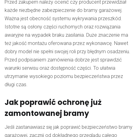
Przed zakupem należy ocenić czy producent przewidział
każde niezbędne zabezpieczenie do bramy garażowej.
Ważna jest obecność systemu wykrywania przeszkód.
Istotne są osłony części ruchomych oraz rozwiązania
awaryjne na wypadek braku zasilania. Duże znaczenie ma
też jakość montażu oferowana przez wykonawcę. Nawet
dobry model nie spełni swojej roli przy błędnym osadzeniu.
Przed podpisaniem zamówienia dobrze jest sprawdzić
warunki serwisu oraz dostępność części. To ułatwia
utrzymanie wysokiego poziomu bezpieczeństwa przez
długi czas.
Jak poprawić ochronę już
zamontowanej bramy
Jeśli zastanawiasz się jak poprawić bezpieczeństwo bramy
garażowej, zacznij od dokładnego przeglądu całego