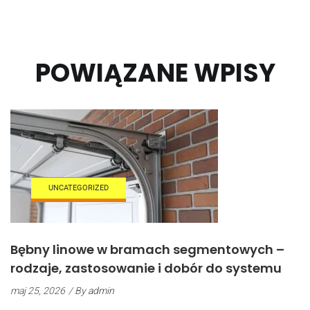
POWIĄZANE WPISY
UNCATEGORIZED
Bębny linowe w bramach segmentowych –
rodzaje, zastosowanie i dobór do systemu
maj 25, 2026
/ By
admin