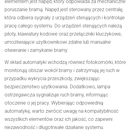
elementem jest napęd, który odpowiada za mechaniczne
poruszanie bramą. Napęd jest sterowany przez centralę,
która odbiera sygnały z urządzeń sterujących i kontroluje
pracę całego systemu. Do urządzeń sterujących należą
piloty, klawiatury kodowe oraz przełączniki kluczykowe,
umożliwiające użytkownikowi zdalne lub manualne
otwieranie i zamykanie bramy.
W skład automatyki wchodzą również fotokomórki, które
monitorują obszar wokół bramy i zatrzymują jej ruch w
przypadku wykrycia przeszkody, zwiększając
bezpieczeństwo użytkowania. Dodatkowo, lampa
ostrzegawcza sygnalizuje ruch bramy, informując
otoczenie o jej pracy. Wybierając odpowiednią
automatykę, warto zwrócić uwagę na kompatybilność
wszystkich elementów oraz ich jakość, co zapewni
niezawodność i długotrwałe działanie systemu.