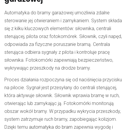
Automatyka do bramy garażowej umożliwia zdalne
sterowanie jej otwieraniem i zamykaniem. System składa
się z kilku kluczowych elementów: siłownika, centrali
sterującej, pilota oraz fotokomórek. Siłownik, czyli napęd,
odpowiada za fizyczne poruszanie bramą. Centrala
sterująca odbiera sygnały z pilota i kontroluje pracę
siłownika. Fotokomórki zapewniają bezpieczeństwo,
wykrywając przeszkody na drodze bramy.
Proces działania rozpoczyna się od naciśnięcia przycisku
na pilocie. Sygnał jest przesyłany do centrali sterującej,
która aktywuje siłownik. Siłownik wprawia bramę w ruch,
otwierając lub zamykając ją. Fotokomórki monitorują
obszar wokół bramy. W przypadku wykrycia przeszkody,
system zatrzymuje ruch bramy, zapobiegając kolizjom.
Dzięki temu
automatyka do bram
zapewnia wygodę i