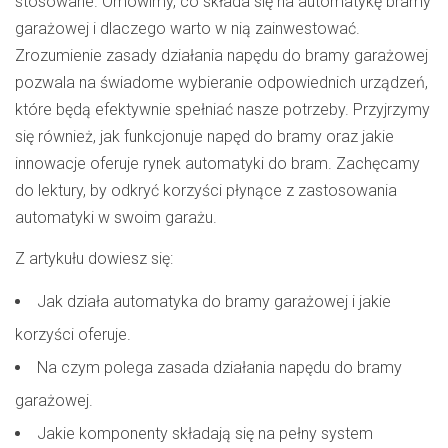
stosowane. Omówimy, co składa się na automatykę bramy
garażowej i dlaczego warto w nią zainwestować.
Zrozumienie zasady działania napędu do bramy garażowej
pozwala na świadome wybieranie odpowiednich urządzeń,
które będą efektywnie spełniać nasze potrzeby. Przyjrzymy
się również, jak funkcjonuje napęd do bramy oraz jakie
innowacje oferuje rynek automatyki do bram. Zachęcamy
do lektury, by odkryć korzyści płynące z zastosowania
automatyki w swoim garażu.
Z artykułu dowiesz się:
Jak działa automatyka do bramy garażowej i jakie
korzyści oferuje.
Na czym polega zasada działania napędu do bramy
garażowej.
Jakie komponenty składają się na pełny system