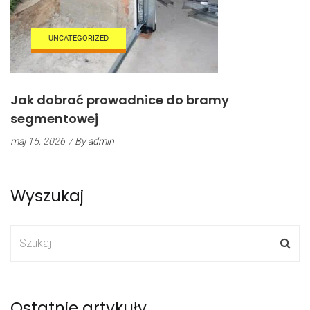
UNCATEGORIZED
Jak dobrać prowadnice do bramy
segmentowej
maj 15, 2026
/ By
admin
Wyszukaj
Ostatnie artykuły