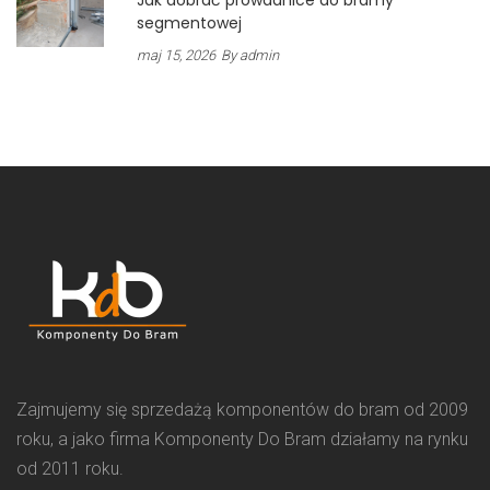
segmentowej
maj 15, 2026
By admin
Zajmujemy się sprzedażą komponentów do bram od 2009
roku, a jako firma Komponenty Do Bram działamy na rynku
od 2011 roku.