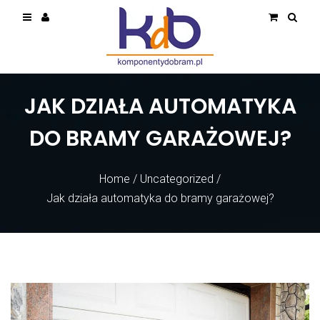
JAK DZIAŁA AUTOMATYKA
DO BRAMY GARAŻOWEJ?
Home
/
Uncategorized
/
Jak działa automatyka do bramy garażowej?