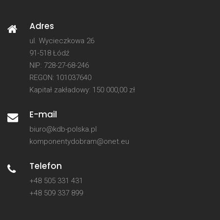
Adres
ul. Wycieczkowa 26
91-518 Łódź
NIP: 728-27-68-246
REGON: 101037640
Kapitał zakładowy: 150 000,00 zł
E-mail
biuro@kdb-polska.pl
komponentydobram@onet.eu
Telefon
+48 505 331 431
+48 509 337 899