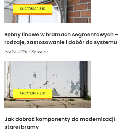
UNCATEGORIZED
Bębny linowe w bramach segmentowych –
rodzaje, zastosowanie i dobór do systemu
maj 25, 2026
/ By
admin
UNCATEGORIZED
Jak dobrać komponenty do modernizacji
starej bramy