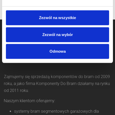
Zezwól na wszystkie
Zezwól na wybór
Odmowa
Zajmujemy się sprzedażą komponentów do bram od 2009
roku, a jako firma Komponenty Do Bram działamy na rynku
od 2011 roku.
Naszym klientom oferujemy:
systemy bram segmentowych garażowych dla