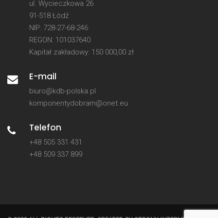
ul. Wycieczkowa 26
91-518 Łódź
NIP: 728-27-68-246
REGON: 101037640
Kapitał zakładowy: 150 000,00 zł
E-mail
biuro@kdb-polska.pl
komponentydobram@onet.eu
Telefon
+48 505 331 431
+48 509 337 899