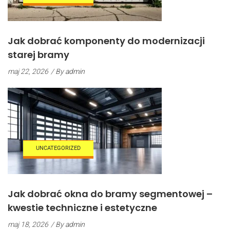
Jak dobrać komponenty do modernizacji
starej bramy
maj 22, 2026
/ By
admin
UNCATEGORIZED
Jak dobrać okna do bramy segmentowej –
kwestie techniczne i estetyczne
maj 18, 2026
/ By
admin