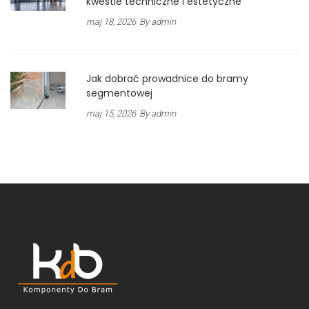
kwestie techniczne i estetyczne
maj 18, 2026
By admin
Jak dobrać prowadnice do bramy
segmentowej
maj 15, 2026
By admin