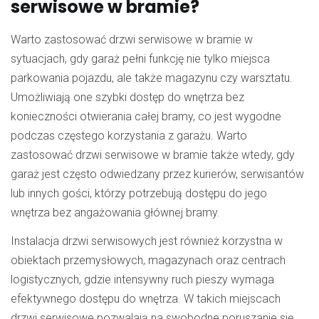
serwisowe w bramie?
Warto zastosować drzwi serwisowe w bramie w
sytuacjach, gdy garaż pełni funkcję nie tylko miejsca
parkowania pojazdu, ale także magazynu czy warsztatu.
Umożliwiają one szybki dostęp do wnętrza bez
konieczności otwierania całej bramy, co jest wygodne
podczas częstego korzystania z garażu. Warto
zastosować drzwi serwisowe w bramie także wtedy, gdy
garaż jest często odwiedzany przez kurierów, serwisantów
lub innych gości, którzy potrzebują dostępu do jego
wnętrza bez angażowania głównej bramy.
Instalacja drzwi serwisowych jest również korzystna w
obiektach przemysłowych, magazynach oraz centrach
logistycznych, gdzie intensywny ruch pieszy wymaga
efektywnego dostępu do wnętrza. W takich miejscach
drzwi serwisowe pozwalają na swobodne poruszanie się