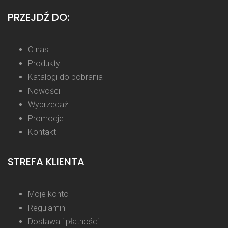
PRZEJDŹ DO:
O nas
Produkty
Katalogi do pobrania
Nowości
Wyprzedaż
Promocje
Kontakt
STREFA KLIENTA
Moje konto
Regulamin
Dostawa i płatności