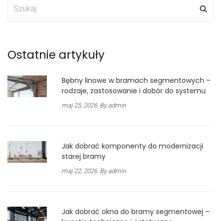
Ostatnie artykuły
Bębny linowe w bramach segmentowych –
rodzaje, zastosowanie i dobór do systemu
maj 25, 2026
By admin
Jak dobrać komponenty do modernizacji
starej bramy
maj 22, 2026
By admin
Jak dobrać okna do bramy segmentowej –