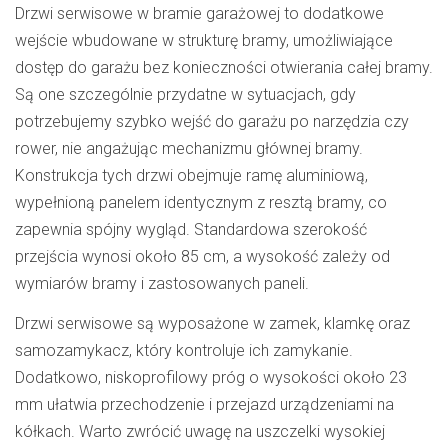
Drzwi serwisowe w bramie garażowej to dodatkowe
wejście wbudowane w strukturę bramy, umożliwiające
dostęp do garażu bez konieczności otwierania całej bramy.
Są one szczególnie przydatne w sytuacjach, gdy
potrzebujemy szybko wejść do garażu po narzędzia czy
rower, nie angażując mechanizmu głównej bramy.
Konstrukcja tych drzwi obejmuje ramę aluminiową,
wypełnioną panelem identycznym z resztą bramy, co
zapewnia spójny wygląd. Standardowa szerokość
przejścia wynosi około 85 cm, a wysokość zależy od
wymiarów bramy i zastosowanych paneli.
Drzwi serwisowe są wyposażone w zamek, klamkę oraz
samozamykacz, który kontroluje ich zamykanie.
Dodatkowo, niskoprofilowy próg o wysokości około 23
mm ułatwia przechodzenie i przejazd urządzeniami na
kółkach. Warto zwrócić uwagę na uszczelki wysokiej