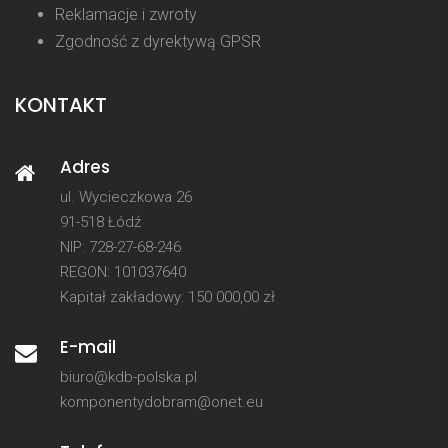
Reklamacje i zwroty
Zgodność z dyrektywą GPSR
KONTAKT
Adres
ul. Wycieczkowa 26
91-518 Łódź
NIP: 728-27-68-246
REGON: 101037640
Kapitał zakładowy: 150 000,00 zł
E-mail
biuro@kdb-polska.pl
komponentydobram@onet.eu