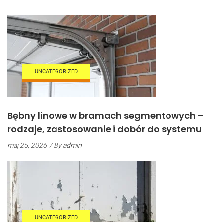
UNCATEGORIZED
Bębny linowe w bramach segmentowych –
rodzaje, zastosowanie i dobór do systemu
maj 25, 2026
/ By
admin
UNCATEGORIZED