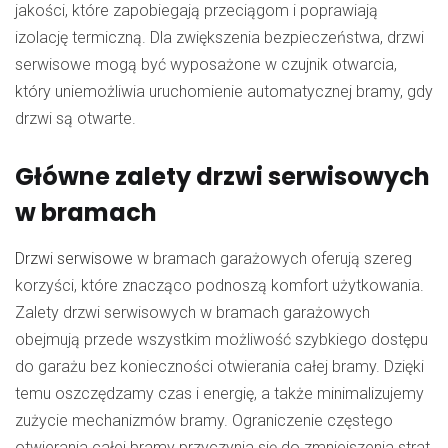
jakości, które zapobiegają przeciągom i poprawiają
izolację termiczną. Dla zwiększenia bezpieczeństwa, drzwi
serwisowe mogą być wyposażone w czujnik otwarcia,
który uniemożliwia uruchomienie automatycznej bramy, gdy
drzwi są otwarte.
Główne zalety drzwi serwisowych
w bramach
Drzwi serwisowe
w bramach garażowych oferują szereg
korzyści, które znacząco podnoszą komfort użytkowania.
Zalety drzwi serwisowych w bramach garażowych
obejmują przede wszystkim możliwość szybkiego dostępu
do garażu bez konieczności otwierania całej bramy. Dzięki
temu oszczędzamy czas i energię, a także minimalizujemy
zużycie mechanizmów bramy. Ograniczenie częstego
otwierania całej bramy przyczynia się do zmniejszenia strat