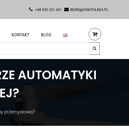
+48 505 331 431
BIURO@KDB-POLSKA.PL
KONTAKT
BLOG
ZE AUTOMATYKI
EJ?
my przemysłowej?