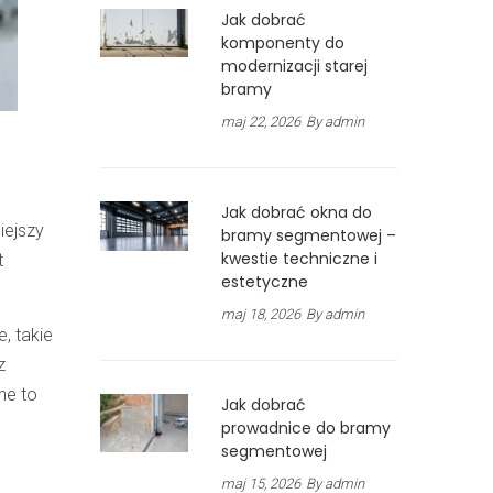
Jak dobrać
komponenty do
modernizacji starej
bramy
maj 22, 2026
By admin
.
Jak dobrać okna do
iejszy
bramy segmentowej –
kwestie techniczne i
t
estetyczne
maj 18, 2026
By admin
 takie
z
ne to
Jak dobrać
prowadnice do bramy
segmentowej
maj 15, 2026
By admin