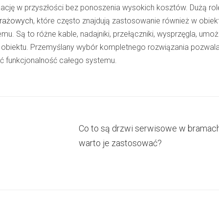
lację w przyszłości bez ponoszenia wysokich kosztów. Dużą rol
arażowych
, które często znajdują zastosowanie również w obiek
u. Są to różne kable, nadajniki, przełączniki, wysprzęgla, umoż
 obiektu. Przemyślany wybór kompletnego rozwiązania pozwal
yć funkcjonalność całego systemu.
Co to są drzwi serwisowe w bramach 
warto je zastosować?