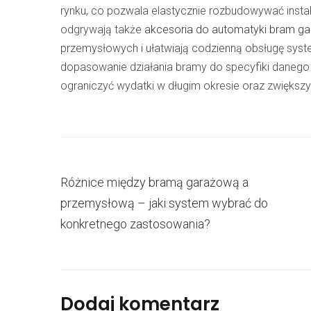
rynku, co pozwala elastycznie rozbudowywać insta
odgrywają także
akcesoria do automatyki bram g
przemysłowych i ułatwiają codzienną obsługę system
dopasowanie działania bramy do specyfiki danego
ograniczyć wydatki w długim okresie oraz zwiększ
Różnice między bramą garażową a
przemysłową – jaki system wybrać do
konkretnego zastosowania?
Dodaj komentarz