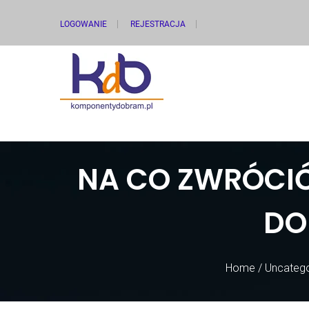
LOGOWANIE
REJESTRACJA
NA CO ZWRÓCI
DO
Home
/
Uncatego