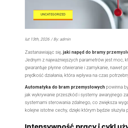
UNCATEGORIZED
lut 13th, 2026
/ By: admin
Zastanawiając się,
jaki napęd do bramy przemysł
Jednym z najważniejszych parametrów jest moc, k
gwarantuje płynne otwieranie i zamykanie, nawet 
prędkość działania, która wpływa na czas potrzebny
Automatyka do bram przemysłowych
powinna b
jak wykrywanie przeszkód i systemy awaryjnego za
systemami sterowania zdalnego, co zwiększa wygo
kolejne istotne cechy, dzięki którym będzie służyła 
Intensywność pracy i cykl u