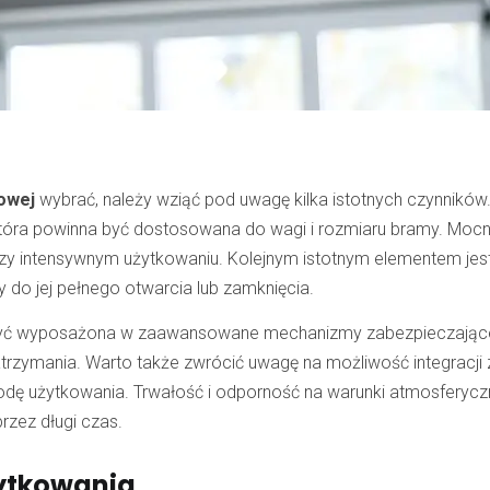
owej
wybrać, należy wziąć pod uwagę kilka istotnych czynników
tóra powinna być dostosowana do wagi i rozmiaru bramy. Mocn
przy intensywnym użytkowaniu. Kolejnym istotnym elementem jes
 do jej pełnego otwarcia lub zamknięcia.
yć wyposażona w zaawansowane mechanizmy zabezpieczające,
trzymania. Warto także zwrócić uwagę na możliwość integracji 
dę użytkowania. Trwałość i odporność na warunki atmosferycz
przez długi czas.
żytkowania